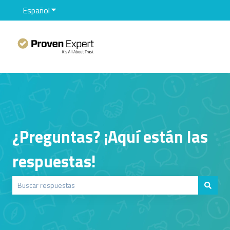
Español
Traducciones de Mostrar submenú de
¿Preguntas? ¡Aquí están las
respuestas!
No hay sugerencias porque el campo de búsqueda está vacío.