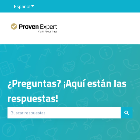
Español
Traducciones de Mostrar submenú de
¿Preguntas? ¡Aquí están las
respuestas!
No hay sugerencias porque el campo de búsqueda está vacío.