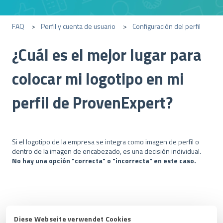
FAQ
Perfil y cuenta de usuario
Configuración del perfil
¿Cuál es el mejor lugar para
colocar mi logotipo en mi
perfil de ProvenExpert?
Si el logotipo de la empresa se integra como imagen de perfil o
dentro de la imagen de encabezado, es una decisión individual.
No hay una opción "correcta" o "incorrecta" en este caso.
Artículos relacionados
Diese Webseite verwendet Cookies