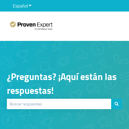
Español
Traducciones de Mostrar submenú de
¿Preguntas? ¡Aquí están las
respuestas!
No hay sugerencias porque el campo de búsqueda está vacío.