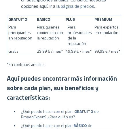
opciones aquí: Ir a la
página de precios.
GRATUITO
BASICO
PLUS
PREMIUM
Para
Para quienes
Para
Para expertos
principiantes
comienzan con
profesionales
en reputación
en reputación
la reputación
de la
reputación
Gratis
29,99 € / mes*
49,99 € / mes*
99,99 € / mes*
*En contratos anuales
Aquí puedes encontrar más información
sobre cada plan, sus beneficios y
características:
¿Qué puedo hacer con el plan
GRATUITO
de
ProvenExpert
? ¿Para quién es?
¿Qué puedo hacer con el plan
BÁSICO
de