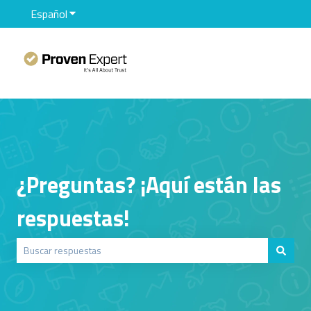
Español
Traducciones de Mostrar submenú de
¿Preguntas? ¡Aquí están las
respuestas!
No hay sugerencias porque el campo de búsqueda está vacío.