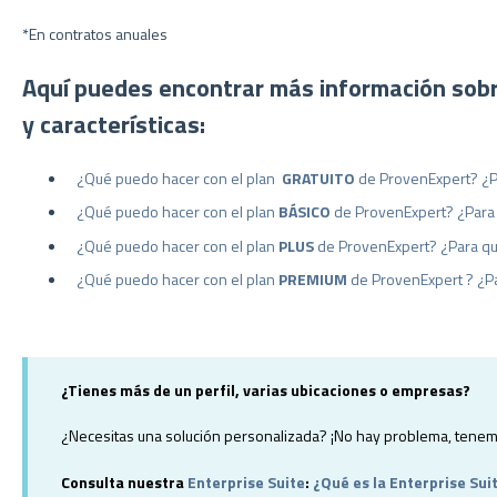
*En contratos anuales
Aquí puedes encontrar más información sobr
y características:
¿Qué puedo hacer con el plan
GRATUITO
de
ProvenExpert
? ¿
¿Qué puedo hacer con el plan
BÁSICO
de ProvenExpert? ¿Para
¿Qué puedo hacer con el plan
PLUS
de ProvenExpert? ¿Para qu
¿Qué puedo hacer con el plan
PREMIUM
de ProvenExpert ? ¿P
¿Tienes más de un perfil, varias ubicaciones o empresas?
¿Necesitas una solución personalizada? ¡No hay problema, tenemo
Consulta nuestra
Enterprise Suite
:
¿Qué es la Enterprise Sui