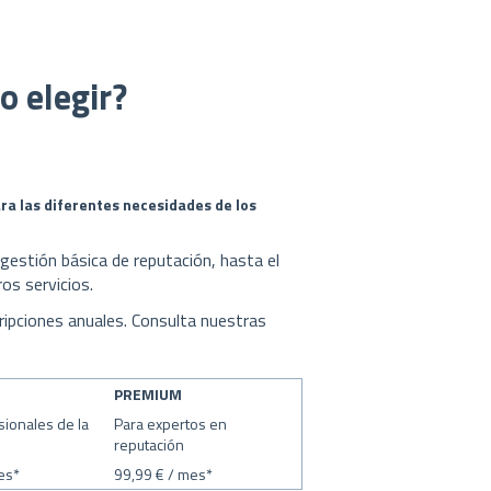
o elegir?
a las diferentes necesidades de los
estión básica de reputación, hasta el
os servicios.
ripciones anuales. Consulta nuestras
PREMIUM
sionales de la
Para expertos en
reputación
es*
99,99 € / mes*