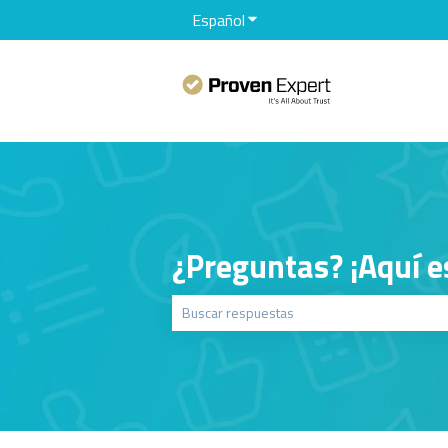
Español
Traducciones de Mostrar sub
¿Preguntas? ¡Aquí e
No hay sugerencias porque el campo de bú