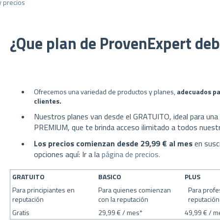
 precios
¿Que plan de ProvenExpert deb
Ofrecemos una variedad de productos y planes,
adecuados par
clientes.
Nuestros planes van desde el GRATUITO, ideal para una g
PREMIUM, que te brinda acceso ilimitado a todos nuestr
Los precios comienzan desde 29,99 €
al mes
en susc
opciones aquí: Ir a la
página de precios.
GRATUITO
BASICO
PLUS
Para principiantes en
Para quienes comienzan
Para profe
reputación
con la reputación
reputación
Gratis
29,99 € / mes*
49,99 € / m