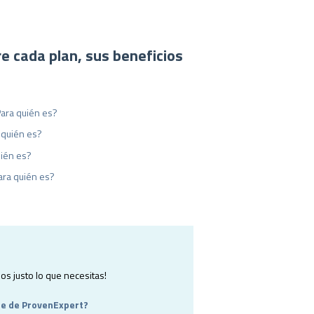
e cada plan, sus beneficios
Para quién es?
 quién es?
ién es?
ara quién es?
s justo lo que necesitas!
te de ProvenExpert?