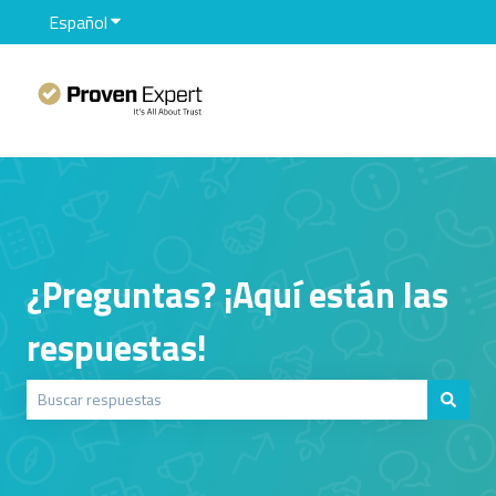
Español
Traducciones de Mostrar submenú de
¿Preguntas? ¡Aquí están las
respuestas!
No hay sugerencias porque el campo de búsqueda está vacío.