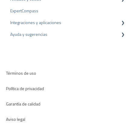
ExpertCompass
Premios
Programa de partners
Integraciones y aplicaciones
Recomendación
Ayuda y sugerencias
Plugins para CMS
Plugins para CRM
Resolución de problemas
Aplicaciones
Términos de uso
Política de privacidad
Garantía de calidad
Aviso legal