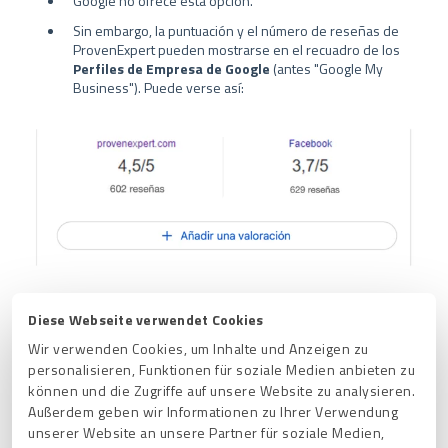
Google no ofrece esta opción.
Sin embargo, la puntuación y el número de reseñas de
ProvenExpert pueden mostrarse en el recuadro de los
Perfiles de Empresa de Google
(antes "Google My
Business"). Puede verse así:
Diese Webseite verwendet Cookies
Wir verwenden Cookies, um Inhalte und Anzeigen zu
personalisieren, Funktionen für soziale Medien anbieten zu
können und die Zugriffe auf unsere Website zu analysieren.
Außerdem geben wir Informationen zu Ihrer Verwendung
Artículos relacionados
unserer Website an unsere Partner für soziale Medien,