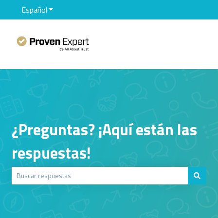
Español
Traducciones de Mostrar submenú de
¿Preguntas? ¡Aquí están las
respuestas!
No hay sugerencias porque el campo de búsqueda está vacío.