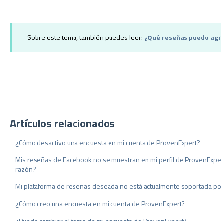
Sobre este tema, también puedes leer:
¿Qué reseñas puedo agr
Artículos relacionados
¿Cómo desactivo una encuesta en mi cuenta de ProvenExpert?
Mis reseñas de Facebook no se muestran en mi perfil de ProvenExpert
razón?
Mi plataforma de reseñas deseada no está actualmente soportada p
¿Cómo creo una encuesta en mi cuenta de ProvenExpert?
¿Puedo cambiar el tema de mi encuesta de ProvenExpert?