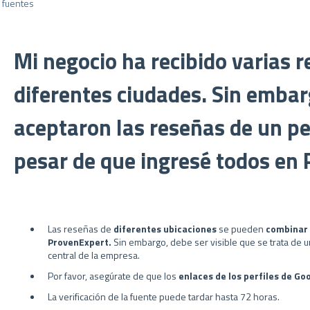
 fuentes
Mi negocio ha recibido varias 
diferentes ciudades. Sin embar
aceptaron las reseñas de un per
pesar de que ingresé todos en 
Las reseñas de
diferentes ubicaciones
se pueden
combinar 
ProvenExpert.
Sin embargo, debe ser visible que se trata de un 
central de la empresa.
Por favor, asegúrate de que los
enlaces de los perfiles de Go
La verificación de la fuente puede tardar hasta 72 horas.