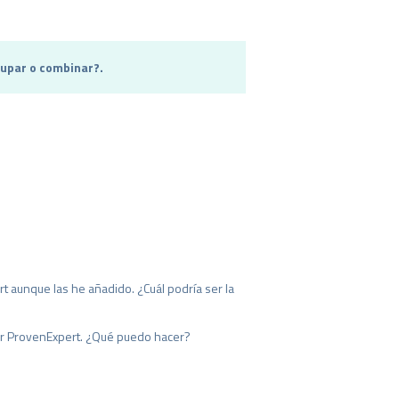
upar o combinar?.
 aunque las he añadido. ¿Cuál podría ser la
or ProvenExpert. ¿Qué puedo hacer?