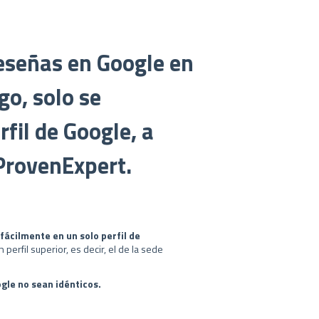
reseñas en Google en
go, solo se
fil de Google, a
ProvenExpert.
fácilmente en un solo perfil de
perfil superior, es decir, el de la sede
ogle
no sean idénticos.