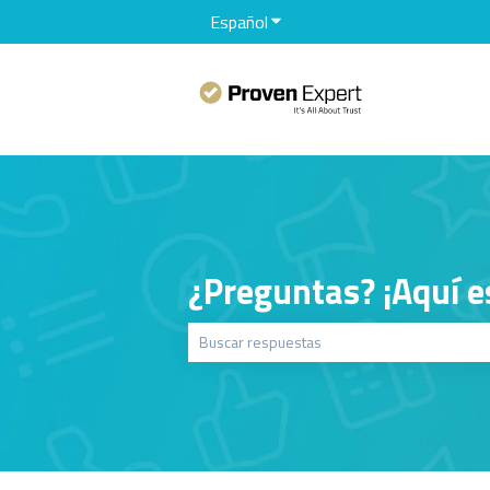
Español
Traducciones de Mostrar sub
¿Preguntas? ¡Aquí e
No hay sugerencias porque el campo de bú