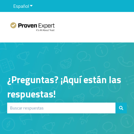
Español
Traducciones de Mostrar submenú de
¿Preguntas? ¡Aquí están las
respuestas!
No hay sugerencias porque el campo de búsqueda está vacío.