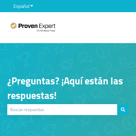
Español
Traducciones de Mostrar submenú de
¿Preguntas? ¡Aquí están las
respuestas!
No hay sugerencias porque el campo de búsqueda está vacío.