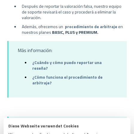
Después de reportar la valoración falsa, nuestro equipo
de soporte revisará el caso y procederá a eliminar la
valoración.
Además, ofrecemos un
procedimiento de arbitraje
en
nuestros planes
BASIC, PLUS y PREMIUM.
Más información:
¿Cuándo y cómo puedo reportar una
reseña?
¿Cómo funciona el procedimiento de
arbitraje?
Puede contactar con nuestro equipo de soporte en:
Diese Webseite verwendet Cookies
support@provenexpert.com