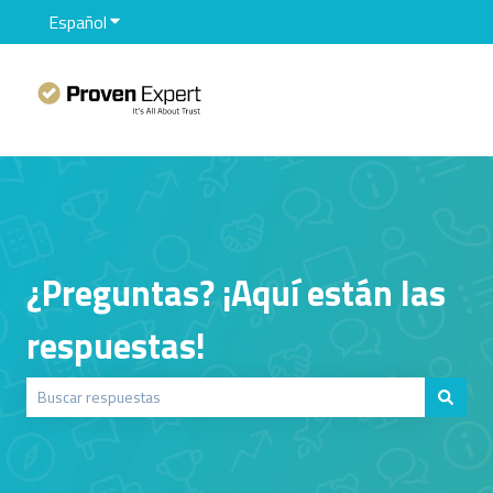
Español
Traducciones de Mostrar submenú de
¿Preguntas? ¡Aquí están las
respuestas!
No hay sugerencias porque el campo de búsqueda está vacío.