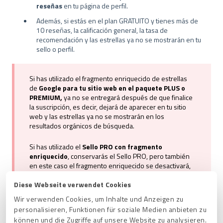
reseñas
en tu página de perfil.
Además, si estás en el plan GRATUITO y tienes más de
10 reseñas, la calificación general, la tasa de
recomendación y las estrellas ya no se mostrarán en tu
sello o perfil.
Si has utilizado el fragmento enriquecido de estrellas
de
Google para tu sitio web en el paquete PLUS o
PREMIUM,
ya no se entregará después de que finalice
la suscripción, es decir, dejará de aparecer en tu sitio
web y las estrellas ya no se mostrarán en los
resultados orgánicos de búsqueda.
Si has utilizado el
Sello
PRO con fragmento
enriquecido
, conservarás el Sello PRO, pero también
en este caso el fragmento enriquecido se desactivará,
por lo que
las estrellas desaparecerán en los
resultados de búsqueda.
Diese Webseite verwendet Cookies
Wir verwenden Cookies, um Inhalte und Anzeigen zu
personalisieren, Funktionen für soziale Medien anbieten zu
können und die Zugriffe auf unsere Website zu analysieren.