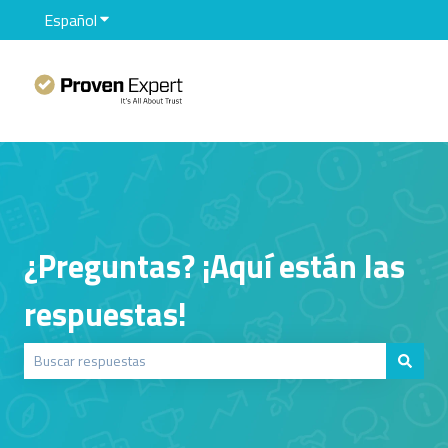
Español
Traducciones de Mostrar submenú de
¿Preguntas? ¡Aquí están las
respuestas!
No hay sugerencias porque el campo de búsqueda está vacío.