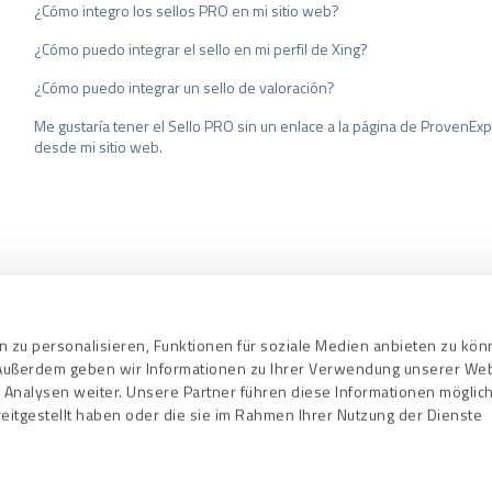
¿Cómo integro los sellos PRO en mi sitio web?
¿Cómo puedo integrar el sello en mi perfil de Xing?
¿Cómo puedo integrar un sello de valoración?
Me gustaría tener el Sello PRO sin un enlace a la página de ProvenExper
desde mi sitio web.
Política de privacidad
Garantía de calidad
 zu personalisieren, Funktionen für soziale Medien anbieten zu kö
. Außerdem geben wir Informationen zu Ihrer Verwendung unserer We
 Analysen weiter. Unsere Partner führen diese Informationen mögli
eitgestellt haben oder die sie im Rahmen Ihrer Nutzung der Dienste