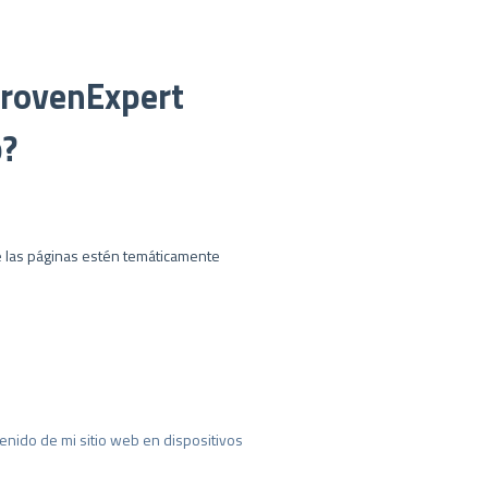
 ProvenExpert
b?
ue las páginas estén temáticamente
enido de mi sitio web en dispositivos