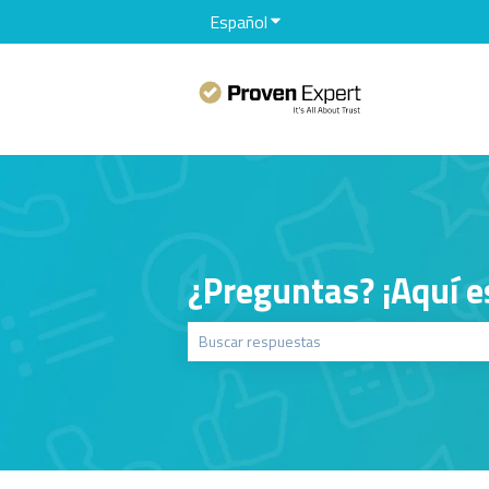
Español
Traducciones de Mostrar sub
¿Preguntas? ¡Aquí e
No hay sugerencias porque el campo de bú