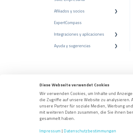
Afiliados y socios
Consejos sobre reseñas
ExpertCompass
Encuestas internas
Programa de partners
Integraciones y aplicaciones
Directrices de revisión
Recomendación
Ayuda y sugerencias
Plugins para CMS
Plugins para CRM
Resolución de problemas
Aplicaciones
Términos de uso
Diese Webseite verwendet Cookies
Wir verwenden Cookies, um Inhalte und Anzeigen
die Zugriffe auf unsere Website zu analysieren
unsere Partner für soziale Medien, Werbung und
mit weiteren Daten zusammen, die Sie ihnen ber
gesammelt haben.
Impressum
|
Datenschutzbestimmungen