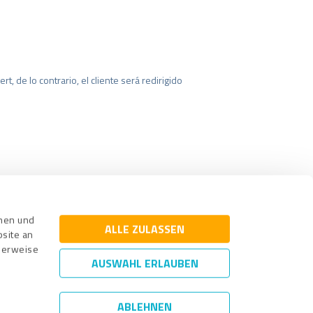
t, de lo contrario, el cliente será redirigido
Aviso legal
nnen und
ALLE ZULASSEN
bsite an
cherweise
AUSWAHL ERLAUBEN
ABLEHNEN