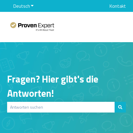
Deutsch
Untermenü für Übersetzungen anzeigen
Kontakt
Fragen? Hier gibt's die
Antworten!
Es gibt keine Vorschläge, da das Suchfeld leer ist.