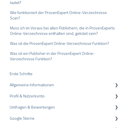
lautet?
Wie funktioniert der ProvenExpert Online-Verzeichnisse
Scan?
Muss ich im Voraus bei allen Publishern, die in ProvenExperts
Online-Verzeichnisse enthalten sind, gelistet sein?
Was ist die ProvenExpert Online-Verzeichnisse Funktion?
Was ist ein Publisher in der ProvenExpert Online-
Verzeichnisse Funktion?
Erste Schritte
Allgemeine Informationen
Profil & Nutzerkonto
Datenschutz
Umfragen & Bewertungen
Pakete und Preise
Profil-Einstellungen
Google Sterne
API
Nutzerkonto
Bewertungen