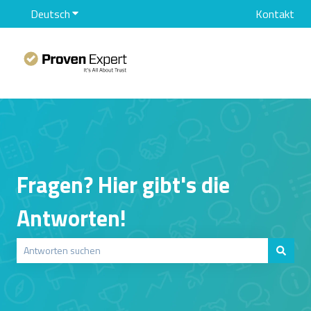
Deutsch
Untermenü für Übersetzungen anzeigen
Kontakt
Fragen? Hier gibt's die
Antworten!
Es gibt keine Vorschläge, da das Suchfeld leer ist.