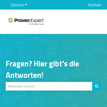
Deutsch
Untermenü für Übersetzungen anzeigen
Kontakt
Fragen? Hier gibt's die
Antworten!
Es gibt keine Vorschläge, da das Suchfeld leer ist.