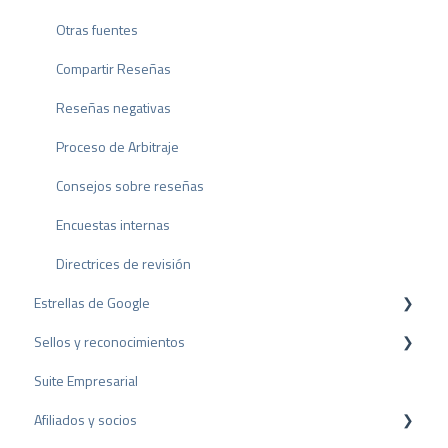
Otras fuentes
Compartir Reseñas
Reseñas negativas
Proceso de Arbitraje
Consejos sobre reseñas
Encuestas internas
Directrices de revisión
Estrellas de Google
Sellos y reconocimientos
Rich Snippet
Suite Empresarial
Sello PRO
Afiliados y socios
Sello de valoración