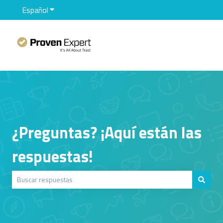
Español
Traducciones de Mostrar submenú de
¿Preguntas? ¡Aquí están las
respuestas!
No hay sugerencias porque el campo de búsqueda está vacío.