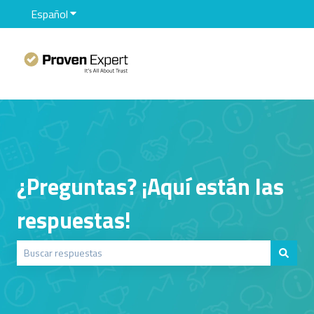
Español
Traducciones de Mostrar submenú de
¿Preguntas? ¡Aquí están las
respuestas!
No hay sugerencias porque el campo de búsqueda está vacío.