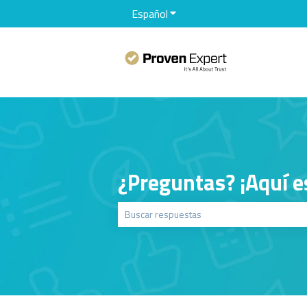
Español
Traducciones de Mostrar sub
¿Preguntas? ¡Aquí e
No hay sugerencias porque el campo de bú