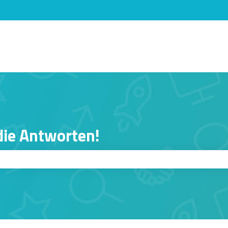
n anzeigen
 die Antworten!
er ist.