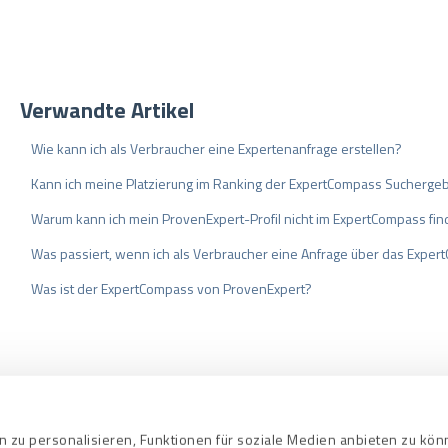
Verwandte Artikel
Wie kann ich als Verbraucher eine Expertenanfrage erstellen?
Kann ich meine Platzierung im Ranking der ExpertCompass Sucherge
Warum kann ich mein ProvenExpert-Profil nicht im ExpertCompass fi
Was passiert, wenn ich als Verbraucher eine Anfrage über das Exper
Was ist der ExpertCompass von ProvenExpert?
bedingungen
Datenschutz
Qualitätssi
 zu personalisieren, Funktionen für soziale Medien anbieten zu kö