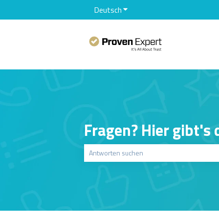
Deutsch
Untermenü für Übersetzunge
Fragen? Hier gibt's
Es gibt keine Vorschläge, da das Suchfeld le