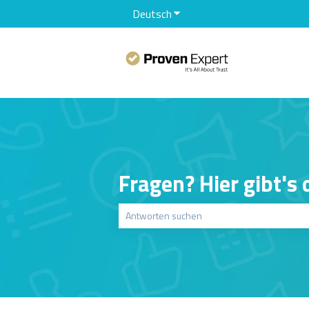
Deutsch
Untermenü für Übersetzunge
Fragen? Hier gibt's
Es gibt keine Vorschläge, da das Suchfeld le