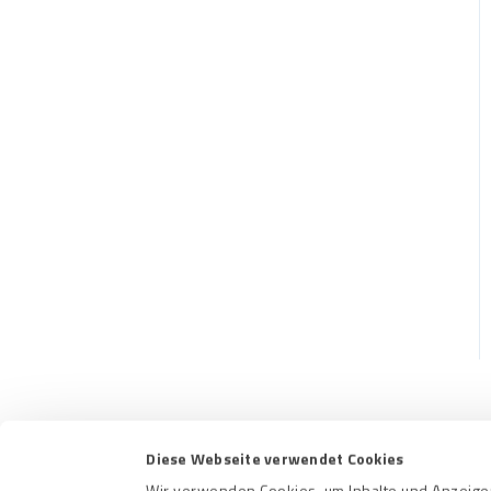
Diese Webseite verwendet Cookies
Kontakt
Nutzungs
Wir verwenden Cookies, um Inhalte und Anzeigen