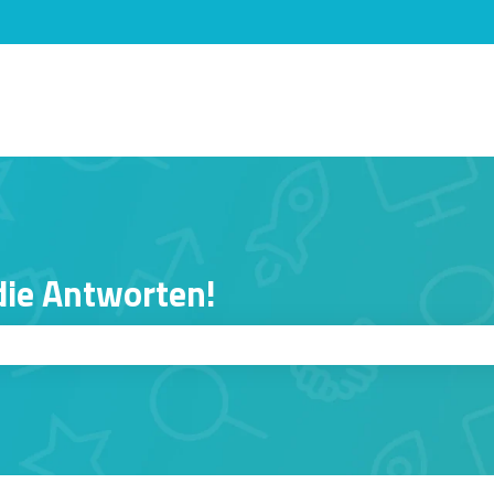
n anzeigen
 die Antworten!
er ist.