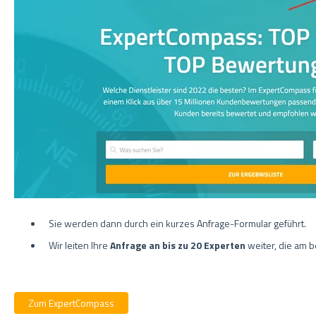
Sie werden dann durch ein kurzes Anfrage-Formular geführt.
Wir leiten Ihre
Anfrage an bis zu 20 Experten
weiter, die am 
Zum ExpertCompass