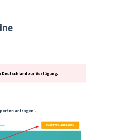
ine
 Deutschland zur Verfügung.
xperten anfragen“.