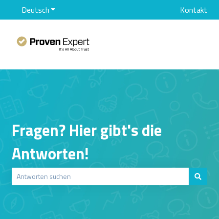
Deutsch
Untermenü für Übersetzungen anzeigen
Kontakt
Fragen? Hier gibt's die
Antworten!
Es gibt keine Vorschläge, da das Suchfeld leer ist.