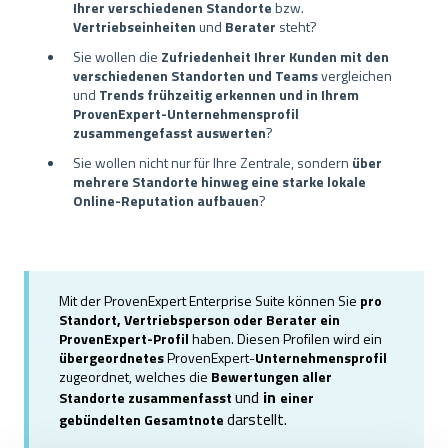
Ihrer verschiedenen Standorte
bzw.
Vertriebseinheiten
und
Berater
steht?
Sie wollen die
Zufriedenheit Ihrer Kunden mit den
verschiedenen Standorten und Teams
vergleichen
und
Trends frühzeitig erkennen und in Ihrem
ProvenExpert-Unternehmensprofil
zusammengefasst auswerten
?
Sie wollen nicht nur für Ihre Zentrale, sondern
über
mehrere Standorte hinweg eine starke lokale
Online-Reputation aufbauen
?
Mit der ProvenExpert Enterprise Suite können Sie
pro
Standort, Vertriebsperson oder Berater ein
ProvenExpert-Profil
haben. Diesen Profilen wird ein
übergeordnetes
ProvenExpert-
Unternehmensprofil
zugeordnet, welches die
Bewertungen aller
und
in
Standorte zusammenfasst
einer
darstellt.
gebündelten Gesamtnote