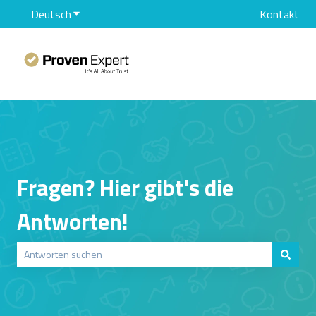
Deutsch
Untermenü für Übersetzungen anzeigen
Kontakt
Fragen? Hier gibt's die
Antworten!
Es gibt keine Vorschläge, da das Suchfeld leer ist.