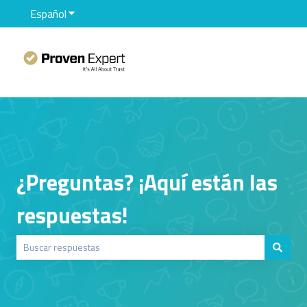
Español
Traducciones de Mostrar submenú de
¿Preguntas? ¡Aquí están las
respuestas!
No hay sugerencias porque el campo de búsqueda está vacío.