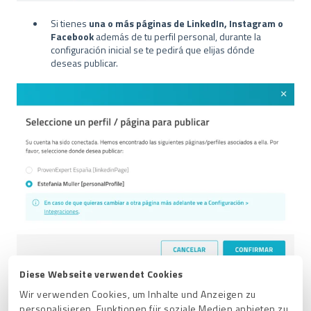
Si tienes
una o más páginas de LinkedIn, Instagram o
Facebook
además de tu perfil personal, durante la
configuración inicial se te pedirá que elijas dónde
deseas publicar.
Diese Webseite verwendet Cookies
Luego
podrás cambiar tu selección en cualquier
Wir verwenden Cookies, um Inhalte und Anzeigen zu
aquí:
momento
Administración >
Página de cuentas
personalisieren, Funktionen für soziale Medien anbieten zu