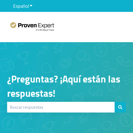
Español
Traducciones de Mostrar submenú de
¿Preguntas? ¡Aquí están las
respuestas!
No hay sugerencias porque el campo de búsqueda está vacío.