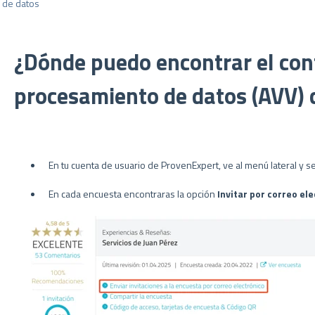
 de datos
¿Dónde puedo encontrar el con
procesamiento de datos (AVV) 
En tu cuenta de usuario de ProvenExpert, ve al menú lateral y s
En cada encuesta encontraras la opción
Invitar por correo el