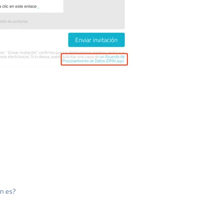
én es?