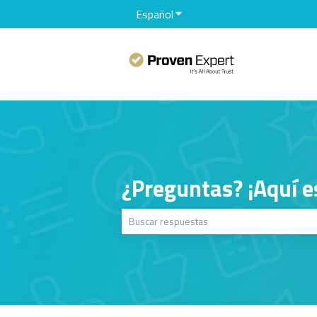
Español
Traducciones de Mostrar sub
¿Preguntas? ¡Aquí e
No hay sugerencias porque el campo de bú