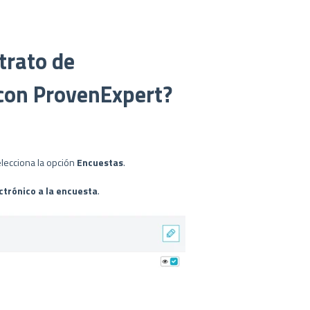
trato de
con ProvenExpert?
elecciona la opción
Encuestas
.
ectrónico a la encuesta
.