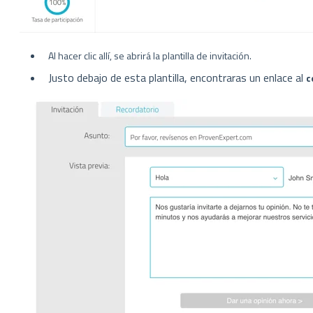
Al hacer clic allí, se abrirá la plantilla de invitación.
Justo debajo de esta plantilla, encontraras un enlace al
c