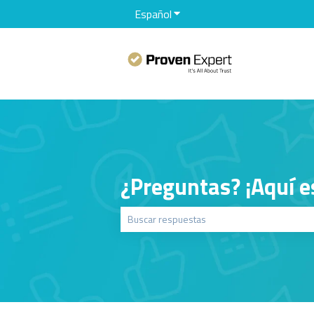
Español
Traducciones de Mostrar sub
¿Preguntas? ¡Aquí e
No hay sugerencias porque el campo de bú