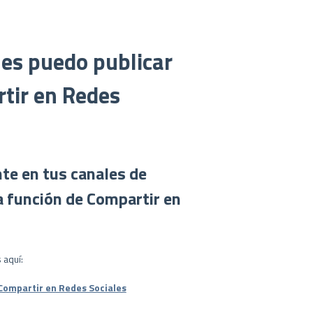
les puedo publicar
rtir en Redes
te en tus canales de
a función de Compartir en
 aquí:
 Compartir en Redes Sociales