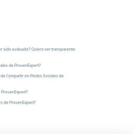
er sido evaluado? Quiero ser transparente
iales de ProvenExpert?
n de Compartir en Redes Sociales de
e ProvenExpert?
les de ProvenExpert?