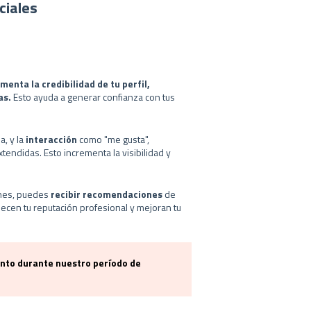
ciales
menta la credibilidad de tu perfil,
as.
Esto ayuda a generar confianza con tus
, y la
interacción
como "me gusta",
endidas. Esto incrementa la visibilidad y
ones, puedes
recibir recomendaciones
de
ecen tu reputación profesional y mejoran tu
anto durante nuestro período de