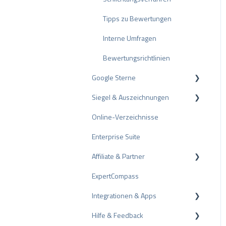
Tipps zu Bewertungen
Interne Umfragen
Bewertungsrichtlinien
Google Sterne
Siegel & Auszeichnungen
Rich Snippet
Online-Verzeichnisse
PRO Seal
Enterprise Suite
Bewertungssiegel
Affiliate & Partner
Auszeichnungen
ExpertCompass
Partnerprogramm
Integrationen & Apps
Empfehlung
Hilfe & Feedback
CMS-Plugins