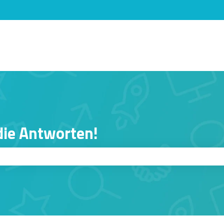
n anzeigen
 die Antworten!
er ist.