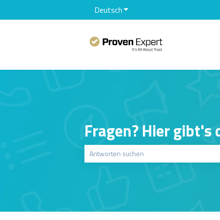
Deutsch
Untermenü für Übersetzunge
Fragen? Hier gibt's
Es gibt keine Vorschläge, da das Suchfeld le