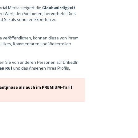
ial Media steigert die
Glaubwürdigkeit
en Wert, den Sie bieten, hervorhebt. Dies
d Sie als seriösen Experten zu
 veröffentlichen, können diese von Ihrem
 Likes, Kommentaren und Weiterteilen
n Sie von anderen Personen auf LinkedIn
ren Ruf
und das Ansehen Ihres Profils.
Testphase als auch im PREMIUM-Tarif