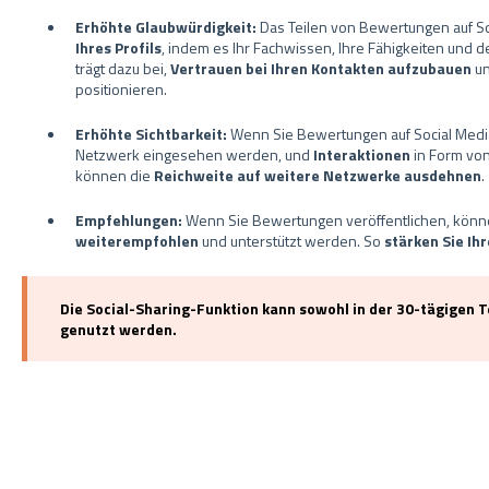
Erhöhte Glaubwürdigkeit:
Das Teilen von Bewertungen auf Soc
Ihres Profils
, indem es Ihr Fachwissen, Ihre Fähigkeiten und d
trägt dazu bei,
Vertrauen bei Ihren Kontakten aufzubauen
un
positionieren.
Erhöhte Sichtbarkeit:
Wenn Sie Bewertungen auf Social Media
Netzwerk eingesehen werden, und
Interaktionen
in Form von
können die
Reichweite auf weitere Netzwerke ausdehnen
.
Empfehlungen:
Wenn Sie Bewertungen veröffentlichen, könne
weiterempfohlen
und unterstützt werden. So
stärken Sie Ih
Die Social-Sharing-Funktion kann sowohl in der 30-tägigen 
genutzt werden.