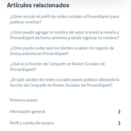
Artículos relacionados
s
w
¿Cómo vinculo mi perfil de redes sociales a ProvenExpert para
a
publicar reseñas?
h
l
¿Cómo puedo agregar el nombre del autor si envió la reseña a
ProvenExpert de forma anónima y olvidó ingresar su nombre?
¿Cómo puedo evitar que los clientes evalúen mi negocio de
forma anónima en ProvenExpert?
¿Qué es la función de Compartir en Redes Sociales de
ProvenExpert?
¿En qué canales de redes sociales puedo publicar utilizando la
función de Compartir en Redes Sociales de ProvenExpert?
Primeros pasos
Información general
Perfil y cuenta de usuario
Protección de datos