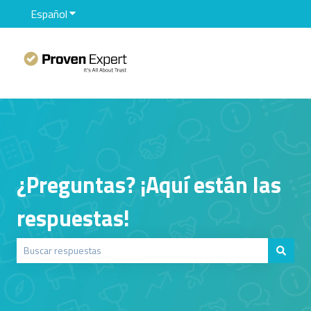
Español
Traducciones de Mostrar submenú de
¿Preguntas? ¡Aquí están las
respuestas!
No hay sugerencias porque el campo de búsqueda está vacío.