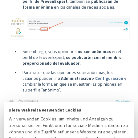
perfil de ProvenExpert,
también se
publicarán de
forma anónima
en los canales de redes sociales.
Sin embargo, si las opiniones
no son anónimas
en el
perfil de ProvenExpert,
se publicarán con el nombre
proporcionado del evaluador.
Para hacer que las opiniones sean anónimas, los
usuarios pueden ir a
Administración >
Configuración
y
cambiar la forma en que se muestran las opiniones en
su perfil a "anónimo".
Diese Webseite verwendet Cookies
Wir verwenden Cookies, um Inhalte und Anzeigen zu
personalisieren, Funktionen für soziale Medien anbieten zu
können und die Zugriffe auf unsere Website zu analysieren.