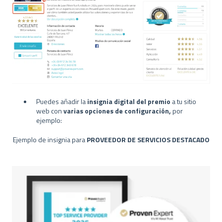
Puedes añadir la
insignia digital del premio
a tu sitio
web con
varias opciones de configuración,
por
ejemplo:
Ejemplo de insignia para
PROVEEDOR DE SERVICIOS DESTACADO