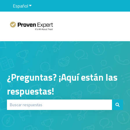
Español
Traducciones de Mostrar submenú de
¿Preguntas? ¡Aquí están las
respuestas!
No hay sugerencias porque el campo de búsqueda está vacío.