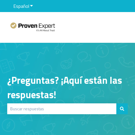
Español
Traducciones de Mostrar submenú de
¿Preguntas? ¡Aquí están las
respuestas!
No hay sugerencias porque el campo de búsqueda está vacío.