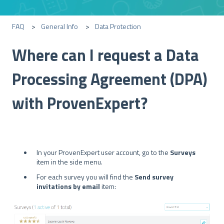
FAQ
General Info
Data Protection
Where can I request a Data
Processing Agreement (DPA)
with ProvenExpert?
In your ProvenExpert user account, go to the
Surveys
item in the side menu.
For each survey you will find the
Send survey
invitations by email
item: