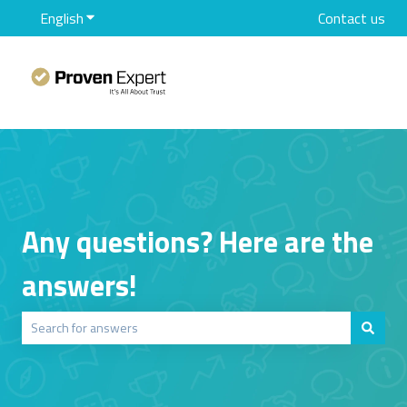
English
Show submenu for translations
Contact us
Any questions? Here are the
answers!
There are no suggestions because the search field is empty.