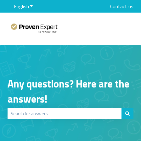
English
Show submenu for translations
Contact us
Any questions? Here are the
answers!
There are no suggestions because the search field is empty.