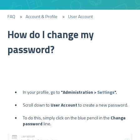
FAQ
Account & Profile
User Account
How do I change my
password?
In your profile, go to
"Administration >
Settings
".
Scroll down to
User Account
to create a new password.
To do this, simply click on the blue pencil in the
Change
password
line.