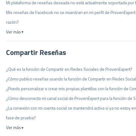
Mi plataforma de reseñas deseada no está actualmente soportada por
Mis reseñas de Facebook no se muestran en mi perfil de ProvenExpert a
razón?
Ver más
▼
Compartir Reseñas
¿Qué es la función de Compartir en Redes Sociales de ProvenExpert?
¿Cómo publico reseñas usando la función de Compartir en Redes Socia
¿Puedo personalizar o crear mis propias plantillas con la función de C
¿Cómo desconecto mi canal social de ProvenExpert para la función de S
¿La conexión con mi cuenta social se mantendrá activa si ya no estoy 
fase de prueba?
Ver más
▼