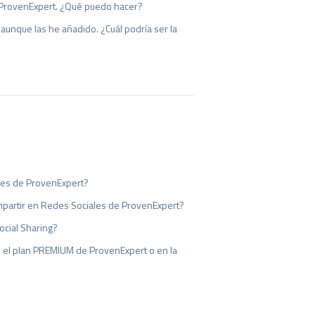
 ProvenExpert. ¿Qué puedo hacer?
unque las he añadido. ¿Cuál podría ser la
les de ProvenExpert?
ompartir en Redes Sociales de ProvenExpert?
ocial Sharing?
en el plan PREMIUM de ProvenExpert o en la