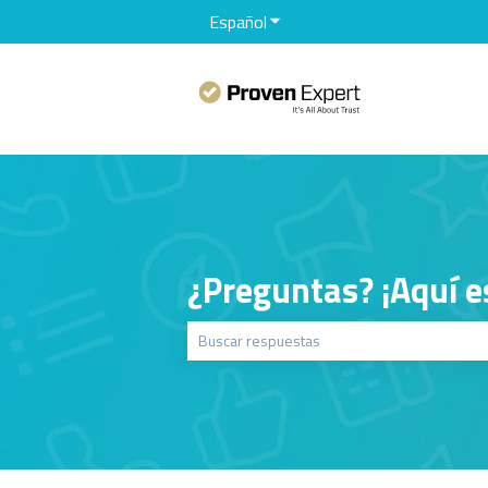
Español
Traducciones de Mostrar sub
¿Preguntas? ¡Aquí e
No hay sugerencias porque el campo de bú