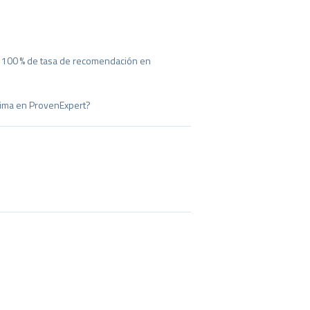
n 100 % de tasa de recomendación en
nima en ProvenExpert?