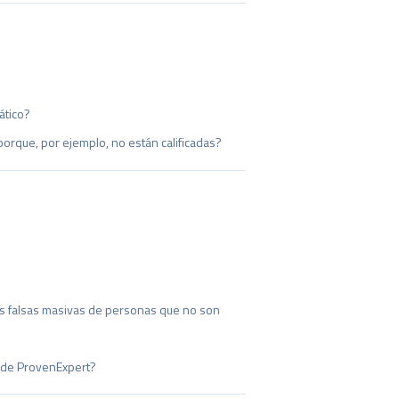
ático?
porque, por ejemplo, no están calificadas?
as falsas masivas de personas que no son
s de ProvenExpert?