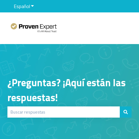
Español
Traducciones de Mostrar submenú de
¿Preguntas? ¡Aquí están las
respuestas!
No hay sugerencias porque el campo de búsqueda está vacío.