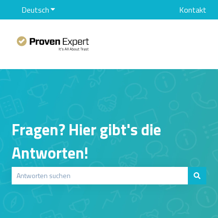
Deutsch
Untermenü für Übersetzungen anzeigen
Kontakt
Fragen? Hier gibt's die
Antworten!
Es gibt keine Vorschläge, da das Suchfeld leer ist.