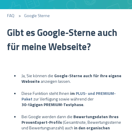
FAQ
Google Sterne
Gibt es Google-Sterne auch
für meine Webseite?
Ja, Sie können die
Google-Sterne auch für Ihre eigene
Webseite
anzeigen lassen.
Diese Funktion steht Ihnen
im
PLUS- und PREMIUM-
Paket
zur Verfügung sowie während der
30-tägigen PREMIUM-Testphase
.
Bei Google werden dann die
Bewertungsdaten Ihres
ProvenExpert-Profils
(Gesamtnote, Bewertungssterne
und Bewertungsanzahl) auch
in den organischen