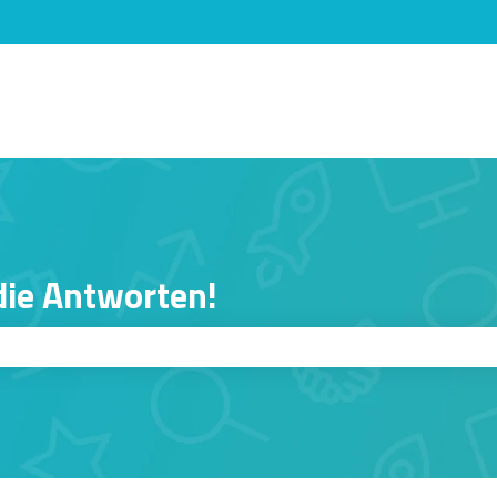
n anzeigen
 die Antworten!
er ist.