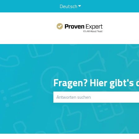
Deutsch
Untermenü für Übersetzunge
Fragen? Hier gibt's
Es gibt keine Vorschläge, da das Suchfeld le