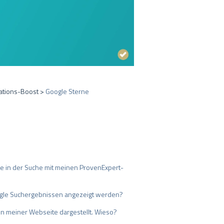
tations-Boost >
Google Sterne
ne in der Suche mit meinen ProvenExpert-
ogle Suchergebnissen angezeigt werden?
en meiner Webseite dargestellt. Wieso?