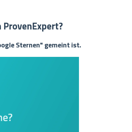
n ProvenExpert?
oogle Sternen" gemeint ist.