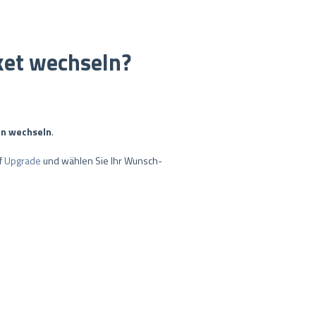
ket wechseln?
en wechseln
.
uf
Upgrade
und wählen Sie Ihr Wunsch-