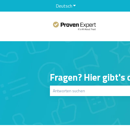
Deutsch
Untermenü für Übersetzunge
Fragen? Hier gibt's
Es gibt keine Vorschläge, da das Suchfeld le