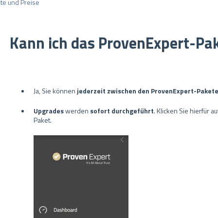
te und Preise
Kann ich das ProvenExpert-Pa
Ja, Sie können
jederzeit zwischen den ProvenExpert-Paket
Upgrades
werden
sofort durchgeführt
. Klicken Sie hierfür a
Paket.