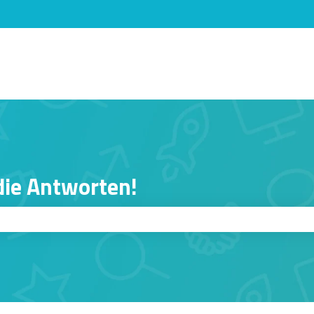
n anzeigen
 die Antworten!
er ist.