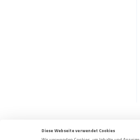
Diese Webseite verwendet Cookies
Kontakt
Nutzungs
Wir verwenden Cookies, um Inhalte und Anzeigen