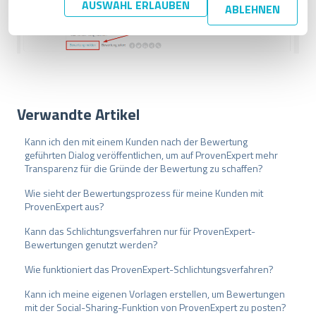
AUSWAHL ERLAUBEN
ABLEHNEN
n
g
s
a
u
s
w
Verwandte Artikel
a
h
Kann ich den mit einem Kunden nach der Bewertung
l
geführten Dialog veröffentlichen, um auf ProvenExpert mehr
Transparenz für die Gründe der Bewertung zu schaffen?
Wie sieht der Bewertungsprozess für meine Kunden mit
ProvenExpert aus?
Kann das Schlichtungsverfahren nur für ProvenExpert-
Bewertungen genutzt werden?
Wie funktioniert das ProvenExpert-Schlichtungsverfahren?
Kann ich meine eigenen Vorlagen erstellen, um Bewertungen
mit der Social-Sharing-Funktion von ProvenExpert zu posten?