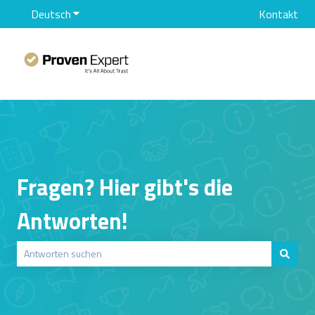
Deutsch
Untermenü für Übersetzungen anzeigen
Kontakt
Fragen? Hier gibt's die
Antworten!
Es gibt keine Vorschläge, da das Suchfeld leer ist.