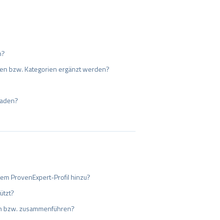
n?
gen bzw. Kategorien ergänzt werden?
laden?
em ProvenExpert-Profil hinzu?
ützt?
ln bzw. zusammenführen?