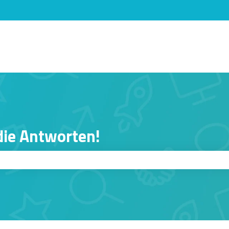
n anzeigen
 die Antworten!
er ist.