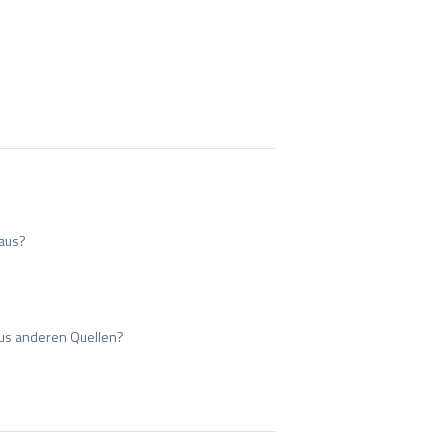
aus?
us anderen Quellen?