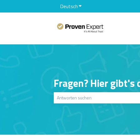
Deutsch
Untermenü für Übersetzunge
Fragen? Hier gibt's
Es gibt keine Vorschläge, da das Suchfeld le