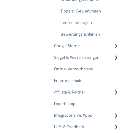
Tipps zu Bewertungen
Interne Umfragen
Bewertungsrichtlinien
Google Sterne
Siegel & Auszeichnungen
Rich Snippet
Online-Verzeichnisse
PRO Seal
Enterprise Suite
Bewertungssiegel
Affiliate & Partner
Auszeichnungen
ExpertCompass
Partnerprogramm
Integrationen & Apps
Empfehlung
Hilfe & Feedback
CMS-Plugins