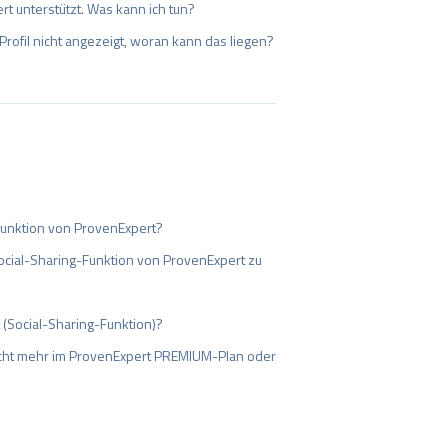
t unterstützt. Was kann ich tun?
fil nicht angezeigt, woran kann das liegen?
-Funktion von ProvenExpert?
ocial-Sharing-Funktion von ProvenExpert zu
 (Social-Sharing-Funktion)?
nicht mehr im ProvenExpert PREMIUM-Plan oder