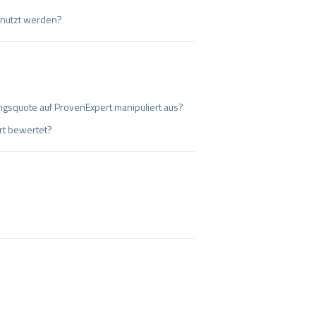
enutzt werden?
gsquote auf ProvenExpert manipuliert aus?
rt bewertet?