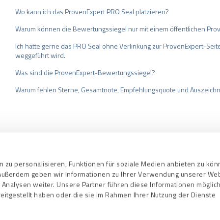
Wo kann ich das ProvenExpert PRO Seal platzieren?
Warum können die Bewertungssiegel nur mit einem öffentlichen Prov
Ich hätte gerne das PRO Seal ohne Verlinkung zur ProvenExpert-Sei
weggeführt wird.
Was sind die ProvenExpert-Bewertungssiegel?
Warum fehlen Sterne, Gesamtnote, Empfehlungsquote und Auszeich
bedingungen
Datenschutz
Qualitätssi
 zu personalisieren, Funktionen für soziale Medien anbieten zu kö
. Außerdem geben wir Informationen zu Ihrer Verwendung unserer We
 Analysen weiter. Unsere Partner führen diese Informationen mögli
eitgestellt haben oder die sie im Rahmen Ihrer Nutzung der Dienste