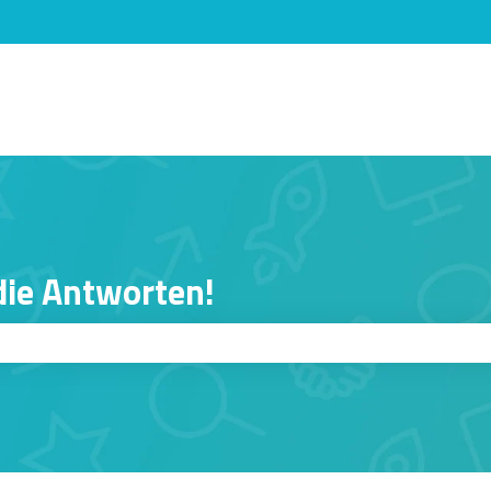
n anzeigen
 die Antworten!
er ist.