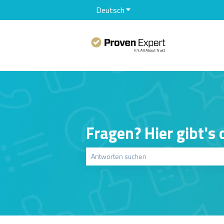
Deutsch
Untermenü für Übersetzunge
Fragen? Hier gibt's
Es gibt keine Vorschläge, da das Suchfeld le