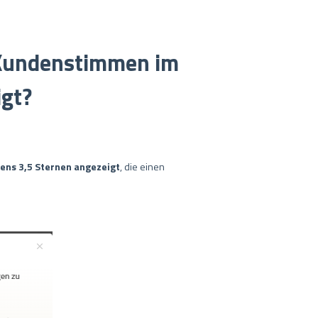
 Kundenstimmen im
igt?
ens 3,5 Sternen angezeigt
, die einen