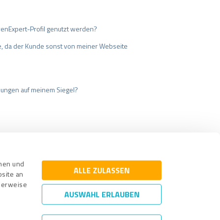
enExpert-Profil genutzt werden?
te, da der Kunde sonst von meiner Webseite
nungen auf meinem Siegel?
cherung
Impressum
nnen und
ALLE ZULASSEN
bsite an
cherweise
AUSWAHL ERLAUBEN