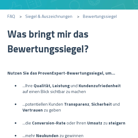
FAQ
Siegel & Auszeichnungen
Bewertungssiegel
Was bringt mir das
Bewertungssiegel?
Nutzen Sie das ProvenExpert-Bewertungssiegel, um...
...Ihre
Qualität, Leistung
und
Kundenzufriedenheit
auf einen Blick sichtbar zu machen
...potentiellen Kunden
Transparenz
,
Sicherheit
und
Vertrauen
zu geben
...die
Conversion-Rate
oder Ihren
Umsatz
zu
steigern
...mehr
Neukunden
zu gewinnen