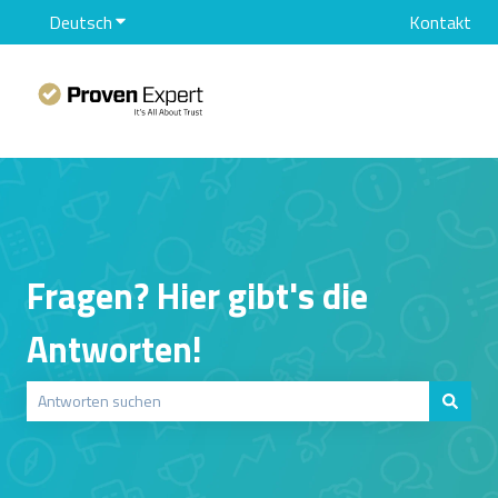
Deutsch
Untermenü für Übersetzungen anzeigen
Kontakt
Fragen? Hier gibt's die
Antworten!
Es gibt keine Vorschläge, da das Suchfeld leer ist.