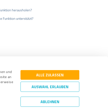
Funktion herausholen?
 Funktion unterstützt?
cherung
Impressum
nnen und
ALLE ZULASSEN
bsite an
cherweise
AUSWAHL ERLAUBEN
ABLEHNEN