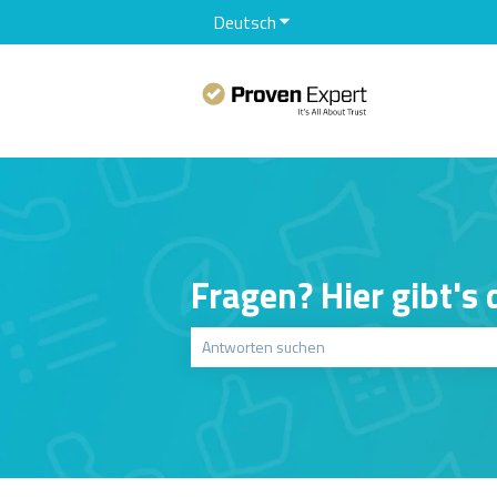
Deutsch
Untermenü für Übersetzunge
Fragen? Hier gibt's
Es gibt keine Vorschläge, da das Suchfeld le