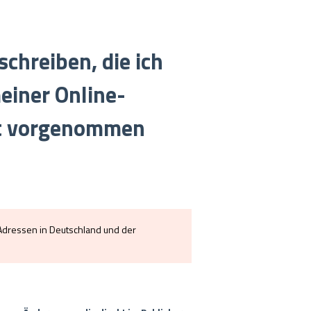
chreiben, die ich
meiner Online-
rt vorgenommen
t Adressen in Deutschland und der