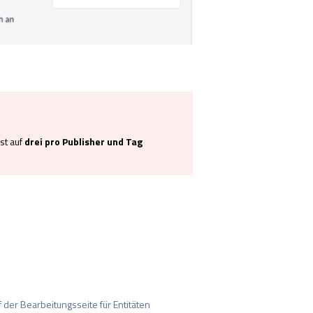
st auf
drei pro Publisher und Tag
der Bearbeitungsseite für Entitäten