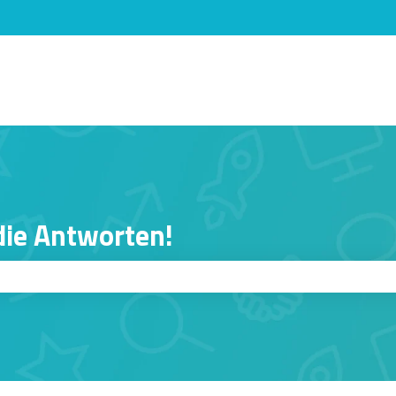
n anzeigen
 die Antworten!
er ist.