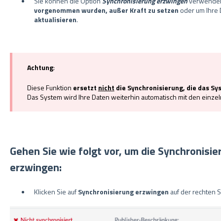
Sie können die Option
Synchronisierung erzwingen
verwende
vorgenommen wurden, außer Kraft zu setzen
oder um Ihre 
aktualisieren
.
Achtung
:
Diese Funktion
ersetzt
nicht
die Synchronisierung, die das Sy
Das System wird Ihre Daten weiterhin automatisch mit den einze
Gehen Sie wie folgt vor, um die Synchronisie
erzwingen:
Klicken Sie auf
Synchronisierung erzwingen
auf der rechten 