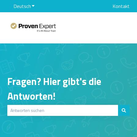
Deutsch
Untermenü für Übersetzungen anzeigen
Kontakt
Fragen? Hier gibt's die
Antworten!
Es gibt keine Vorschläge, da das Suchfeld leer ist.