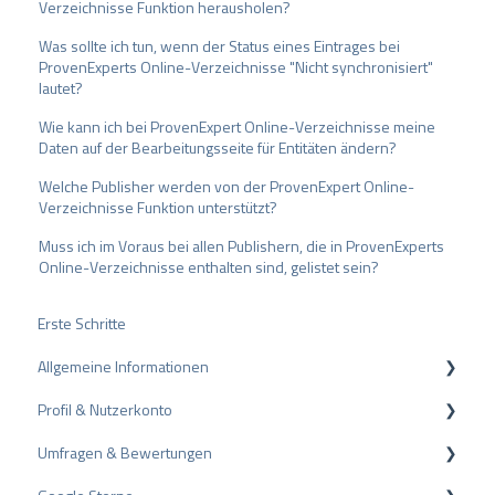
Verzeichnisse Funktion herausholen?
Was sollte ich tun, wenn der Status eines Eintrages bei
ProvenExperts Online-Verzeichnisse "Nicht synchronisiert"
lautet?
Wie kann ich bei ProvenExpert Online-Verzeichnisse meine
Daten auf der Bearbeitungsseite für Entitäten ändern?
Welche Publisher werden von der ProvenExpert Online-
Verzeichnisse Funktion unterstützt?
Muss ich im Voraus bei allen Publishern, die in ProvenExperts
Online-Verzeichnisse enthalten sind, gelistet sein?
Erste Schritte
Allgemeine Informationen
Profil & Nutzerkonto
Datenschutz
Umfragen & Bewertungen
Pakete und Preise
Profil-Einstellungen