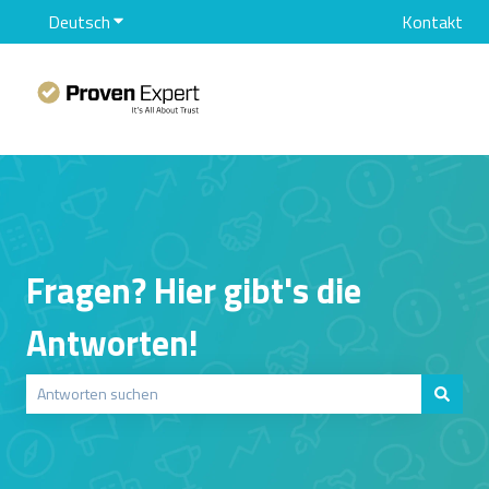
Deutsch
Untermenü für Übersetzungen anzeigen
Kontakt
Fragen? Hier gibt's die
Antworten!
Es gibt keine Vorschläge, da das Suchfeld leer ist.