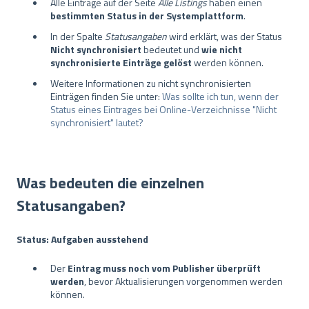
Alle Einträge auf der Seite
Alle Listings
haben einen
bestimmten Status in der Systemplattform
.
In der Spalte
Statusangaben
wird erklärt, was der Status
Nicht synchronisiert
bedeutet und
wie nicht
synchronisierte Einträge gelöst
werden können.
Weitere Informationen zu nicht synchronisierten
Einträgen finden Sie unter:
Was sollte ich tun, wenn der
Status eines Eintrages bei Online-Verzeichnisse "Nicht
synchronisiert" lautet?
Was bedeuten die einzelnen
Statusangaben?
Status: Aufgaben ausstehend
Der
Eintrag muss noch vom Publisher überprüft
werden
, bevor Aktualisierungen vorgenommen werden
können.