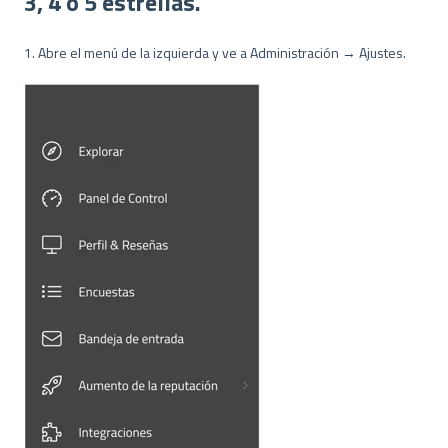
3, 4 o 5 estrellas.
1. Abre el menú de la izquierda y ve a Administración → Ajustes.