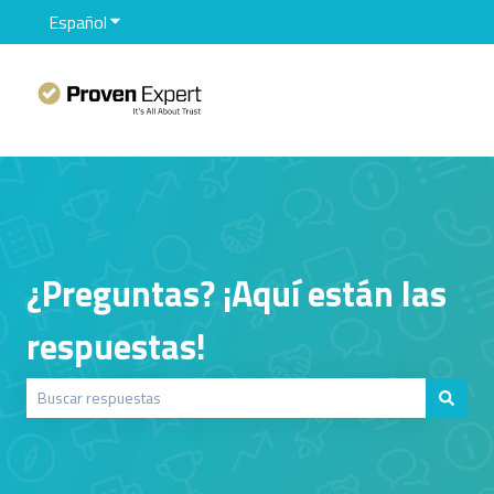
Español
Traducciones de Mostrar submenú de
¿Preguntas? ¡Aquí están las
respuestas!
No hay sugerencias porque el campo de búsqueda está vacío.