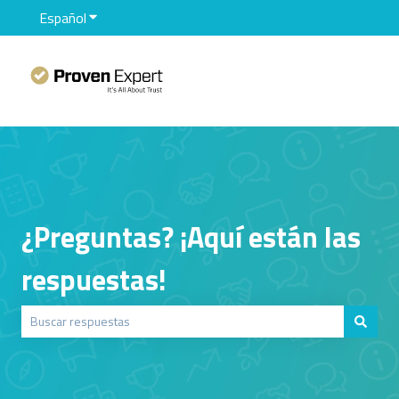
Español
Traducciones de Mostrar submenú de
¿Preguntas? ¡Aquí están las
respuestas!
No hay sugerencias porque el campo de búsqueda está vacío.