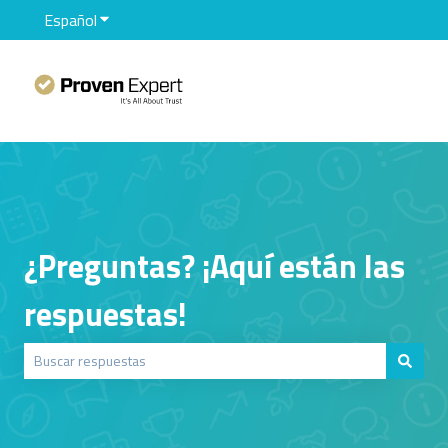
Español
Traducciones de Mostrar submenú de
¿Preguntas? ¡Aquí están las
respuestas!
No hay sugerencias porque el campo de búsqueda está vacío.