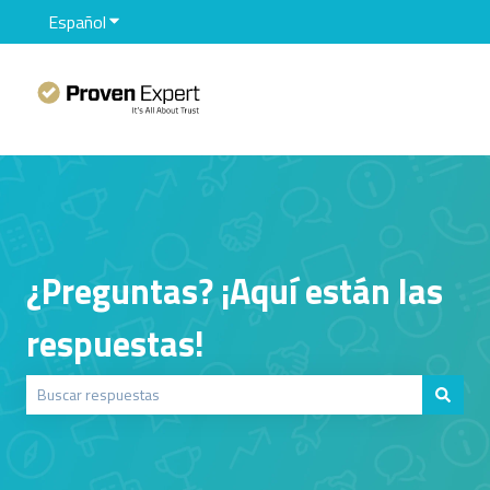
Español
Traducciones de Mostrar submenú de
¿Preguntas? ¡Aquí están las
respuestas!
No hay sugerencias porque el campo de búsqueda está vacío.