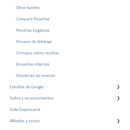
Otras fuentes
Compartir Reseñas
Reseñas negativas
Proceso de Arbitraje
Consejos sobre reseñas
Encuestas internas
Directrices de revisión
Estrellas de Google
Sellos y reconocimientos
Rich Snippet
Suite Empresarial
Sello PRO
Afiliados y socios
Sello de valoración